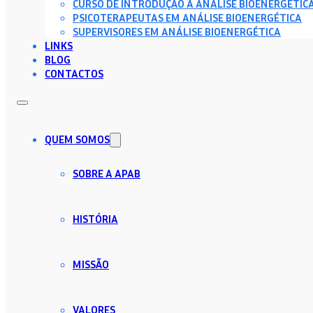
CURSO DE INTRODUÇÃO À ANÁLISE BIOENERGÉTIC
PSICOTERAPEUTAS EM ANÁLISE BIOENERGÉTICA
SUPERVISORES EM ANÁLISE BIOENERGÉTICA
LINKS
BLOG
CONTACTOS
QUEM SOMOS
SOBRE A APAB
HISTÓRIA
MISSÃO
VALORES