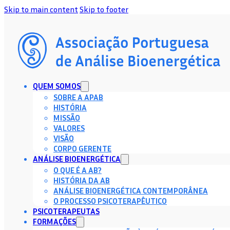
Skip to main content
Skip to footer
QUEM SOMOS
SOBRE A APAB
HISTÓRIA
MISSÃO
VALORES
VISÃO
CORPO GERENTE
ANÁLISE BIOENERGÉTICA
O QUE É A AB?
HISTÓRIA DA AB
ANÁLISE BIOENERGÉTICA CONTEMPORÂNEA
O PROCESSO PSICOTERAPÊUTICO
PSICOTERAPEUTAS
FORMAÇÕES