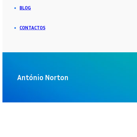
BLOG
CONTACTOS
António Norton