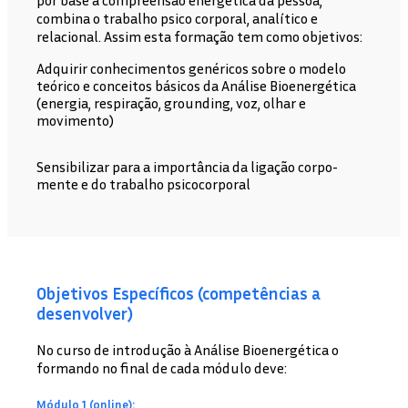
por base a compreensão energética da pessoa,
combina o trabalho psico corporal, analítico e
relacional. Assim esta formação tem como objetivos:
​Adquirir conhecimentos genéricos sobre o modelo
teórico e conceitos básicos da Análise Bioenergética
(energia, respiração, grounding, voz, olhar e
movimento)
​Sensibilizar para a importância da ligação corpo-
mente e do trabalho psicocorporal
Objetivos Específicos (competências a
desenvolver)
No curso de introdução à Análise Bioenergética o
formando no final de cada módulo deve:
Módulo 1 (online):