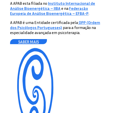
A APAB esta filiada no
Instituto Internacional de
Análise Bioenergética – IIBA
e na
Federação
Europeia de Análise Bioenergética – EFBA-P
.
A APAB é uma Entidade certificada pela
OPP (Ordem
dos Psicólogos Portugueses)
para a formação na
especialidade avançada em psicoterapia.
SABER MAIS