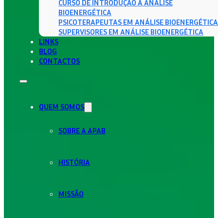
CURSO DE INTRODUÇÃO À ANÁLISE
BIOENERGÉTICA
PSICOTERAPEUTAS EM ANÁLISE BIOENERGÉTICA
SUPERVISORES EM ANÁLISE BIOENERGÉTICA
LINKS
BLOG
CONTACTOS
QUEM SOMOS
SOBRE A APAB
HISTÓRIA
MISSÃO