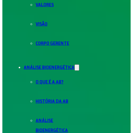
VALORES
VISÃO
CORPO GERENTE
ANÁLISE BIOENERGÉTICA
O QUE É A AB?
HISTÓRIA DA AB
ANÁLISE
BIOENERGÉTICA