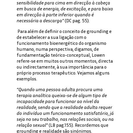
sensibilidade para cima em direcção à cabeça
em busca de energia, de excitação, e para baixo
em direcção à parte inferior quando é
necessária a descarga”
(DC pag. 55).
Para além de definir o conceito de grounding e
de estabelecer a sua ligação com o
funcionamento bioenergético do organismo
humano, numa perspectiva, digamos, de
fundamentação teórico-conceptual, Lowen
refere-se em muitos outros momentos, directa
ou indirectamente, à sua importância para o
próprio processo terapêutico. Vejamos alguns
exemplos.
“Quando uma pessoa adulta procura uma
terapia analítica queixa-se de algum tipo de
incapacidade para funcionar ao nível da
realidade, sendo que a realidade adulta requer
do indivíduo um funcionamento satisfatório, já
seja no seu trabalho, nas relações sociais, ou na
relação sexual”
(LB pag.155). Recordemos que
grounding e realidade são sinónimos.