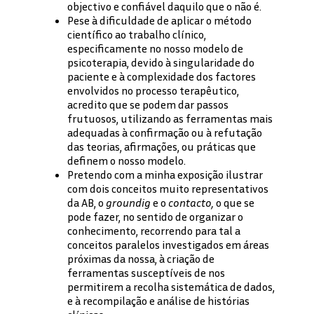
objectivo e confiável daquilo que o não é.
Pese à dificuldade de aplicar o método
científico ao trabalho clínico,
especificamente no nosso modelo de
psicoterapia, devido à singularidade do
paciente e à complexidade dos factores
envolvidos no processo terapêutico,
acredito que se podem dar passos
frutuosos, utilizando as ferramentas mais
adequadas à confirmação ou à refutação
das teorias, afirmações, ou práticas que
definem o nosso modelo.
Pretendo com a minha exposição ilustrar
com dois conceitos muito representativos
da AB, o
groundig
e o
contacto,
o que se
pode fazer, no sentido de organizar o
conhecimento, recorrendo para tal a
conceitos paralelos investigados em áreas
próximas da nossa, à criação de
ferramentas susceptíveis de nos
permitirem a recolha sistemática de dados,
e à recompilação e análise de histórias