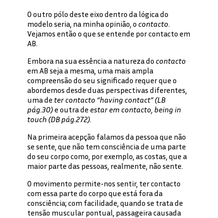
O outro pólo deste eixo dentro da lógica do
modelo seria, na minha opinião, o
contacto
.
Vejamos então o que se entende por contacto em
AB.
Embora na sua essência a natureza do
contacto
em AB seja a mesma, uma mais ampla
compreensão do seu significado requer que o
abordemos desde duas perspectivas diferentes,
uma de
ter contacto “having contact” (LB
pág.30)
e outra de
estar em contacto, being in
touch (DB pág.272).
Na primeira acepção falamos da pessoa que não
se sente, que não tem consciência de uma parte
do seu corpo como, por exemplo, as costas, que a
maior parte das pessoas, realmente, não sente.
O movimento permite-nos sentir, ter contacto
com essa parte do corpo que está fora da
consciência; com facilidade, quando se trata de
tensão muscular pontual, passageira causada