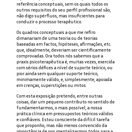
referência conceptuais, sem os quais todos os
outros requisitos do seu perfil profissional são,
não digo supérfluos, mas insuficientes para
conduzir o processo terapêutico.
Os quadros conceptuais a que me refiro
dimanariam de uma teoria ou de teorias
baseadas em factos, hipóteses, afirmações, etc.
que, idealmente, deveriam ser cientificamente
comprovadas. Ora todos nós sabemos que a
praxis psicoterapêutica é, muitas vezes, exercida
com sérios défices a nível de suporte teórico, ou
pior ainda sem qualquer suporte teórico,
minimamente válido, e, simplesmente, apoiada
em crenças, superstições ou mitos.
Com esta exposição pretendo, entre outras
coisas, dar um pequeno contributo no sentido de
fundamentarmos, o mais possível, a nossa
prática clínica em pressupostos teóricos válidos
e confiáveis. Estou consciente da difícil tarefa
que proponho, mas não menos convencido da
importância de nos mentalizarmos todos para a