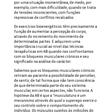
por uma situação momentânea, de medo, por
exemplo; com mais dificuldade, quando se trata
de tensões inconscientes, com funções
repressivas de conflitos recalcados.
Os exercícios bioenergéticos têm precisamente a
função de aumentar a percepção do corpo,
através do incremento do movimento de
determinadas partes. E adquirem uma
importância crucial ao nível das técnicas
terapêuticas em AB quando nos confrontamos
com os bloqueios musculares crónicos e seu
significado na análise do carácter.
Sabemos que os bloqueios musculares crónicos
retiram ao paciente a possibilidade de perceber,
de sentir, de tal forma que não tem consciência
de que determinada parte do seu sistema
muscular, em certos aspectos, não funciona. A
hipótese da AB é que a
“musculatura é um
mecanismo através do qual o superego exerce o
seu controlo sobre o comportamento do
indivíduo. Os músculos sujeitos às inibições do