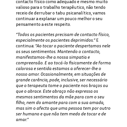
contacto físico como adequado e mesmo muito
valioso para o trabalho terapêutico, não tendo
receio de derrubar o tabu psicanalítico, vamos
continuar a explanar um pouco melhor o seu
pensamento a este respeito.
“Todos os pacientes precisam de contacto físico,
especialmente os pacientes deprimidos.”
E
continua:
“Ao tocar o paciente despertamos nele
os seus sentimentos. Mantendo o contacto,
manifestamos-lhe a nossa simpatia e
compreensão. E ao tocá-lo fisicamente de forma
calorosa e sentida estamos a oferecer-lhe o
nosso amor. Ocasionalmente, em situações de
grande carência, pode, inclusive, ser necessário
que o terapeuta tome o paciente nos braços ou
que o abrace. Este abraço não expressa os
mesmos sentimentos da mãe para com o seu
filho, nem do amante para com a sua amada,
mas sim o afecto que uma pessoa tem por outro
ser humano e que não tem medo de tocar e de
amar.”