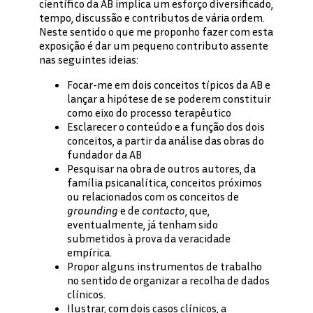
científico da AB implica um esforço diversificado,
tempo, discussão e contributos de vária ordem.
Neste sentido o que me proponho fazer com esta
exposição é dar um pequeno contributo assente
nas seguintes ideias:
Focar-me em dois conceitos típicos da AB e
lançar a hipótese de se poderem constituir
como eixo do processo terapêutico
Esclarecer o conteúdo e a função dos dois
conceitos, a partir da análise das obras do
fundador da AB
Pesquisar na obra de outros autores, da
família psicanalítica, conceitos próximos
ou relacionados com os conceitos de
grounding
e de
contacto
, que,
eventualmente, já tenham sido
submetidos à prova da veracidade
empírica.
Propor alguns instrumentos de trabalho
no sentido de organizar a recolha de dados
clínicos.
Ilustrar, com dois casos clínicos, a