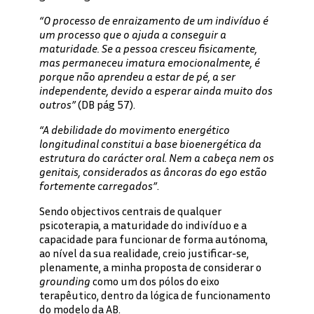
“O processo de enraizamento de um indivíduo é
um processo que o ajuda a conseguir a
maturidade. Se a pessoa cresceu fisicamente,
mas permaneceu imatura emocionalmente, é
porque não aprendeu a estar de pé, a ser
independente, devido a esperar ainda muito dos
outros”
(DB pág 57).
“A debilidade do movimento energético
longitudinal constitui a base bioenergética da
estrutura do carácter oral. Nem a cabeça nem os
genitais, considerados as âncoras do ego estão
fortemente carregados”
.
Sendo objectivos centrais de qualquer
psicoterapia, a maturidade do indivíduo e a
capacidade para funcionar de forma autónoma,
ao nível da sua realidade, creio justificar-se,
plenamente, a minha proposta de considerar o
grounding
como um dos pólos do eixo
terapêutico, dentro da lógica de funcionamento
do modelo da AB.