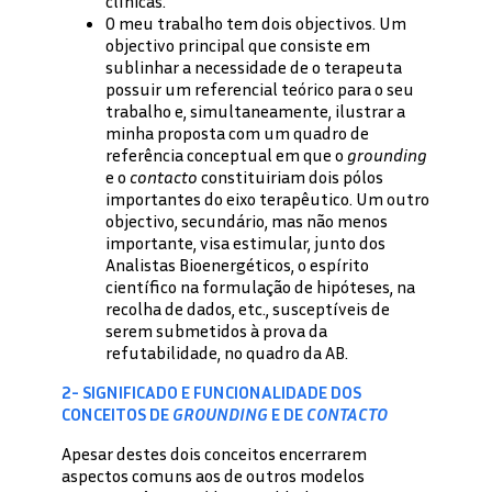
clínicas.
O meu trabalho tem dois objectivos. Um
objectivo principal que consiste em
sublinhar a necessidade de o terapeuta
possuir um referencial teórico para o seu
trabalho e, simultaneamente, ilustrar a
minha proposta com um quadro de
referência conceptual em que o
grounding
e o
contacto
constituiriam dois pólos
importantes do eixo terapêutico. Um outro
objectivo, secundário, mas não menos
importante, visa estimular, junto dos
Analistas Bioenergéticos, o espírito
científico na formulação de hipóteses, na
recolha de dados, etc., susceptíveis de
serem submetidos à prova da
refutabilidade, no quadro da AB.
2- SIGNIFICADO E FUNCIONALIDADE DOS
CONCEITOS DE
GROUNDING
E DE
CONTACTO
Apesar destes dois conceitos encerrarem
aspectos comuns aos de outros modelos