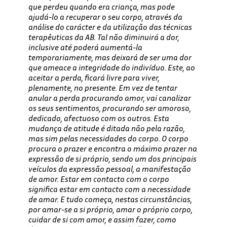
que perdeu quando era criança, mas pode
ajudá-lo a recuperar o seu corpo, através da
análise do carácter e da utilização das técnicas
terapêuticas da AB. Tal não diminuirá a dor,
inclusive até poderá aumentá-la
temporariamente, mas deixará de ser uma dor
que ameace a integridade do indivíduo. Este, ao
aceitar a perda, ficará livre para viver,
plenamente, no presente. Em vez de tentar
anular a perda procurando amor, vai canalizar
os seus sentimentos, procurando ser amoroso,
dedicado, afectuoso com os outros. Esta
mudança de atitude é ditada não pela razão,
mas sim pelas necessidades do corpo. O corpo
procura o prazer e encontra o máximo prazer na
expressão de si próprio, sendo um dos principais
veículos da expressão pessoal, a manifestação
de amor. Estar em contacto com o corpo
significa estar em contacto com a necessidade
de amar. E tudo começa, nestas circunstâncias,
por amar-se a si próprio, amar o próprio corpo,
cuidar de si com amor, e assim fazer, como