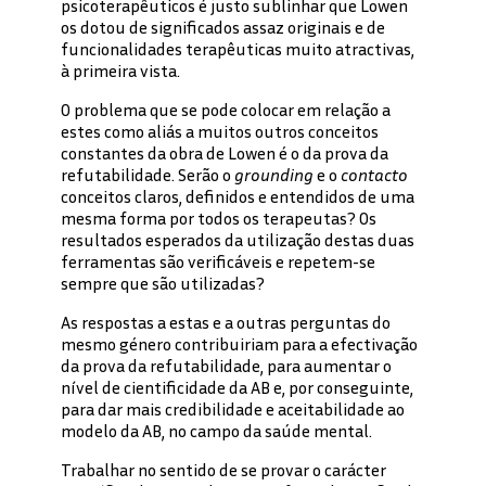
psicoterapêuticos é justo sublinhar que Lowen
os dotou de significados assaz originais e de
funcionalidades terapêuticas muito atractivas,
à primeira vista.
O problema que se pode colocar em relação a
estes como aliás a muitos outros conceitos
constantes da obra de Lowen é o da prova da
refutabilidade. Serão o
grounding
e o
contacto
conceitos claros, definidos e entendidos de uma
mesma forma por todos os terapeutas? Os
resultados esperados da utilização destas duas
ferramentas são verificáveis e repetem-se
sempre que são utilizadas?
As respostas a estas e a outras perguntas do
mesmo género contribuiriam para a efectivação
da prova da refutabilidade, para aumentar o
nível de cientificidade da AB e, por conseguinte,
para dar mais credibilidade e aceitabilidade ao
modelo da AB, no campo da saúde mental.
Trabalhar no sentido de se provar o carácter