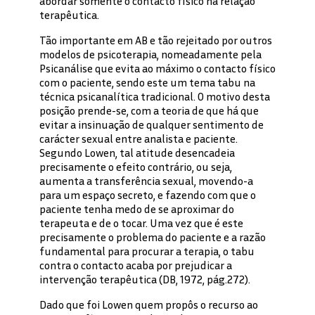
abordar somente o contacto físico na relação
terapêutica.
Tão importante em AB e tão rejeitado por outros
modelos de psicoterapia, nomeadamente pela
Psicanálise que evita ao máximo o contacto físico
com o paciente, sendo este um tema tabu na
técnica psicanalítica tradicional. O motivo desta
posição prende-se, com a teoria de que há que
evitar a insinuação de qualquer sentimento de
carácter sexual entre analista e paciente.
Segundo Lowen, tal atitude desencadeia
precisamente o efeito contrário, ou seja,
aumenta a transferência sexual, movendo-a
para um espaço secreto, e fazendo com que o
paciente tenha medo de se aproximar do
terapeuta e de o tocar. Uma vez que é este
precisamente o problema do paciente e a razão
fundamental para procurar a terapia, o tabu
contra o contacto acaba por prejudicar a
intervenção terapêutica (DB, 1972, pág.272).
Dado que foi Lowen quem propôs o recurso ao