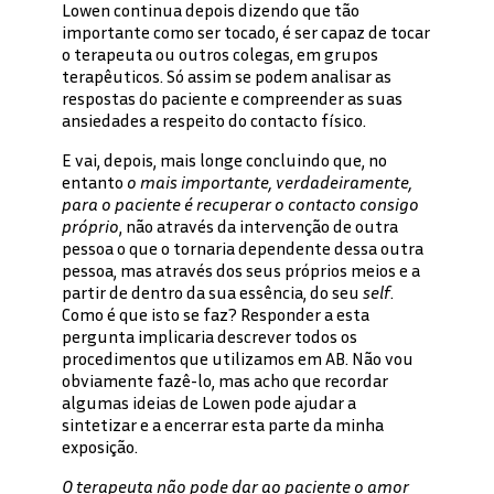
Lowen continua depois dizendo que tão
importante como ser tocado, é ser capaz de tocar
o terapeuta ou outros colegas, em grupos
terapêuticos. Só assim se podem analisar as
respostas do paciente e compreender as suas
ansiedades a respeito do contacto físico.
E vai, depois, mais longe concluindo que, no
entanto
o mais importante, verdadeiramente,
para o paciente é recuperar o contacto
consigo
próprio
, não através da intervenção de outra
pessoa o que o tornaria dependente dessa outra
pessoa, mas através dos seus próprios meios e a
partir de dentro da sua essência, do seu
self
.
Como é que isto se faz? Responder a esta
pergunta implicaria descrever todos os
procedimentos que utilizamos em AB. Não vou
obviamente fazê-lo, mas acho que recordar
algumas ideias de Lowen pode ajudar a
sintetizar e a encerrar esta parte da minha
exposição.
O terapeuta não pode dar ao paciente o amor