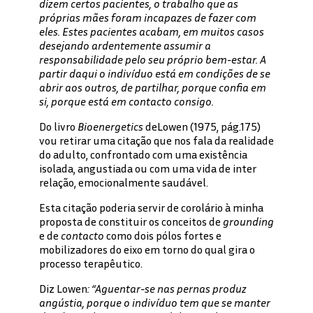
dizem certos pacientes, o trabalho que as
próprias mães foram incapazes de fazer com
eles. Estes pacientes acabam, em muitos casos
desejando ardentemente assumir a
responsabilidade pelo seu próprio bem-estar. A
partir daqui o indivíduo está em condições de se
abrir aos outros, de partilhar, porque confia em
si, porque está em contacto consigo.
Do livro
Bioenergetics
deLowen (1975, pág.175)
vou retirar uma citação que nos fala da realidade
do adulto, confrontado com uma existência
isolada, angustiada ou com uma vida de inter
relação, emocionalmente saudável.
Esta citação poderia servir de corolário à minha
proposta de constituir os conceitos de
grounding
e de
contacto
como dois pólos fortes e
mobilizadores do eixo em torno do qual gira o
processo terapêutico.
Diz Lowen
: “Aguentar-se nas pernas produz
angústia, porque o indivíduo tem que se manter