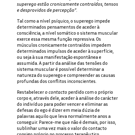
superego estão cronicamente contraídos, tensos
e desprovidos de percepção”
.
Tal como a nível psíquico, o superego impede
determinados pensamentos de aceder à
consciência, a nível somático o sistema muscular
exerce essa mesma função repressiva. Os
músculos cronicamente contraídos impedem
determinados impulsos de aceder à superfície,
ou seja à sua manifestação espontânea e
assumida. A partir da análise das tensões do
sistema muscular é possível determinar a
natureza do superego e compreender as causas
profundas dos conflitos inconscientes.
Restabelecer
o contacto
perdido com o próprio
corpo e, através dele, aceder à análise do carácter
do indivíduo para poder vencer e eliminar as
defesas do ego é dizer em meia dúzia de
palavras aquilo que leva normalmente anos a
conseguir. Parece-me que não é demais, por isso,
sublinhar uma vez mais o valor do contacto
consigo próprio no processo terapêutico.