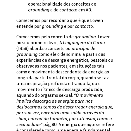
operacionalidade dos conceitos de
grounding
e de
contacto
em AB.
Comecemos por recordar o que é que Lowen
entende por
grounding
e por
contacto.
Comecemos pelo conceito de
grounding
. Lowen
no seu primeiro livro, A
Linguagem do Corpo
(1958) aborda o conceito ou
princípio de
grounding
como ele o denomina, a partir das
experiências de descarga energética, pessoais ou
observadas nos pacientes, em situações tais
como o movimento descendente da energia ao
longo da parte frontal do corpo, quando se faz
uma inspiração profunda e tranquila, ou o
movimento rítmico de descarga produzida,
aquando do orgasmo sexual.
“O movimento
implica descarga de energia; para nos
deslocarmos temos de descarregar energia que,
por sua vez, encontra uma saída através do
chão, entendido também, por extensão, como a
sexualidade”
pág.80. A energia que aqui se refere
é considerada como uma energia fundamental