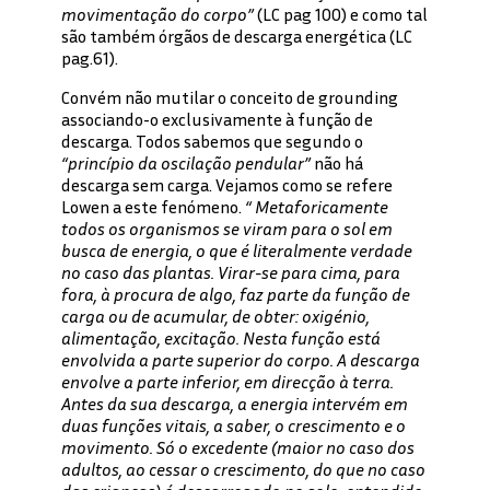
movimentação do corpo”
(LC pag 100) e como tal
são também órgãos de descarga energética (LC
pag.61).
Convém não mutilar o conceito de grounding
associando-o exclusivamente à função de
descarga. Todos sabemos que segundo o
“princípio da oscilação pendular”
não há
descarga sem carga. Vejamos como se refere
Lowen a este fenómeno.
“ Metaforicamente
todos os organismos se viram para o sol em
busca de energia, o que é literalmente verdade
no caso das plantas. Virar-se para cima, para
fora, à procura de algo, faz parte da função de
carga ou de acumular, de obter: oxigénio,
alimentação, excitação. Nesta função está
envolvida a parte superior do corpo. A descarga
envolve a parte inferior, em direcção à terra.
Antes da sua descarga, a energia intervém em
duas funções vitais, a saber, o crescimento e o
movimento. Só o excedente (maior no caso dos
adultos, ao cessar o crescimento, do que no caso