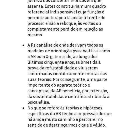
justeza dos conceitos teóricos em que
assenta. Estes constituiriam um quadro
referencial indispensável cuja função é
permitir ao terapeuta andar à frente do
processo e não a reboque, às voltas ou
completamente perdido em relação ao
mesmo.
A Psicanálise de onde derivam todos os
modelos de orientação psicanalítica, como
a AB ou a Org, tem sido, ao longo dos
últimos cinquenta anos, submetida à
prova da refutabilidade e viu serem
confirmadas cientificamente muitas das
suas teorias. Por conseguinte, uma parte
importante do aparato teórico e
conceptual da AB beneficia, por extensão,
da sustentabilidade científica atribuída à
psicanálise.
No que se refere às teorias e hipóteses
específicas da AB tenho a impressão de que
há ainda muito caminho a percorrer no
sentido de destrinçarmos o que é válido,