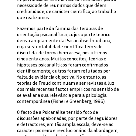
necessidade de reunirmos dados que dêem
credibilidade, de carácter científico, ao trabalho
que realizamos.
Fazemos parte da família das terapias de
orientação psicanalítica, cujo suporte teórico
deriva amplamente da Psicanálise freudiana,
cuja sustentabilidade científica tem sido
discutida, de forma bem acesa, nos últimos
cinquenta anos. Muitos conceitos, teorias e
hipóteses psicanalíticos foram confirmados
cientificamente, outros foram refutados por
falta de evidência objectiva. No entanto, as
teorias de Freud continuam a ser revistas à luz
dos mais recentes factos empíricos no sentido de
se avaliar a sua relevância para a psicologia
contemporânea (Fisher e Greenberg, 1996).
O facto de a Psicanálise ter sido foco de
discussões apaixonadas, por parte de seguidores
e detractores, em tão ampla escala, deve-se ao
carácter pioneiro e revolucionário da abordagem,